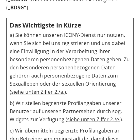
(
„BDSG“
).
Das Wichtigste in Kürze
a) Sie können unseren ICONY-Dienst nur nutzen,
wenn Sie sich bei uns registrieren und uns dabei
eine Einwilligung in der Verarbeitung Ihrer
besonderen personenbezogenen Daten geben. Zu
den besonderen personenbezogenen Daten
gehören auch personenbezogene Daten zum
Sexualleben oder der sexuellen Orientierung
(
siehe unten Ziffer 2./a.
).
b) Wir stellen begrenzte Profilangaben unserer
Benutzer auf unseren Partnerseiten durch sog.
Widgets zur Verfügung (
siehe unten Ziffer 2./e.
).
c) Wir übermitteln begrenzte Profilangaben an
den Betreiber von meinestadt.de, damit diese