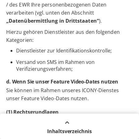
/ des EWR Ihre personenbezogenen Daten
verarbeiten (vgl. unten den Abschnitt
„Datenübermittlung in Drittstaaten“
).
Hierzu gehören Dienstleister aus den folgenden
Kategorien:
Dienstleister zur Identifikationskontrolle;
Versand von SMS im Rahmen von
Verifizierungsverfahren;
d. Wenn Sie unser Feature Video-Dates nutzen
Sie können im Rahmen unseres ICONY-Dienstes
unser Feature Video-Dates nutzen.
(1) Rechtsgrundlagen
Wir verarbeiten Ihre personenbezogenen Daten zur
Anbahnung, Durchführung und Abwicklung des
Inhaltsverzeichnis
entsprechenden Nutzungsvertrages und auf der