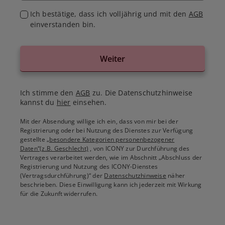
Ich bestätige, dass ich volljährig und mit den
AGB
einverstanden bin.
Weiter
Ich stimme den
AGB
zu. Die Datenschutzhinweise
kannst du
hier
einsehen.
Mit der Absendung willige ich ein, dass von mir bei der
Registrierung oder bei Nutzung des Dienstes zur Verfügung
gestellte
„besondere Kategorien personenbezogener
Daten“(z.B. Geschlecht)
, von ICONY zur Durchführung des
Vertrages verarbeitet werden, wie im Abschnitt „Abschluss der
Registrierung und Nutzung des ICONY-Dienstes
(Vertragsdurchführung)“ der
Datenschutzhinweise
näher
beschrieben. Diese Einwilligung kann ich jederzeit mit Wirkung
für die Zukunft widerrufen.