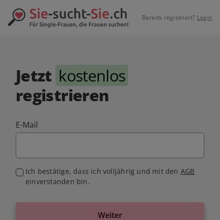
Bereits registriert?
Login
Jetzt
kostenlos
registrieren
E-Mail
Ich bestätige, dass ich volljährig und mit den
AGB
einverstanden bin.
Weiter