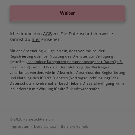
Weiter
Ich stimme den
AGB
zu. Die Datenschutzhinweise
kannst du
hier
einsehen.
Mit der Absendung willige ich ein, dass von mir bei der
Registrierung oder bei Nutzung des Dienstes zur Verfügung
gestellte
„besondere Kategorien personenbezogener Daten“(z.B.
Geschlecht)
, von ICONY zur Durchführung des Vertrages
verarbeitet werden, wie im Abschnitt „Abschluss der Registrierung
und Nutzung des ICONY-Dienstes (Vertragsdurchführung)“ der
Datenschutzhinweise
näher beschrieben. Diese Einwilligung kann
ich jederzeit mit Wirkung für die Zukunft widerrufen.
© 2026 - sie-sucht-sie.ch
Impressum
Datenschutz
Barrierefreiheit