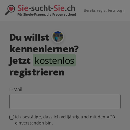
Bereits registriert?
Login
Du willst
kennenlernen?
Jetzt
kostenlos
registrieren
E-Mail
Ich bestätige, dass ich volljährig und mit den
AGB
einverstanden bin.