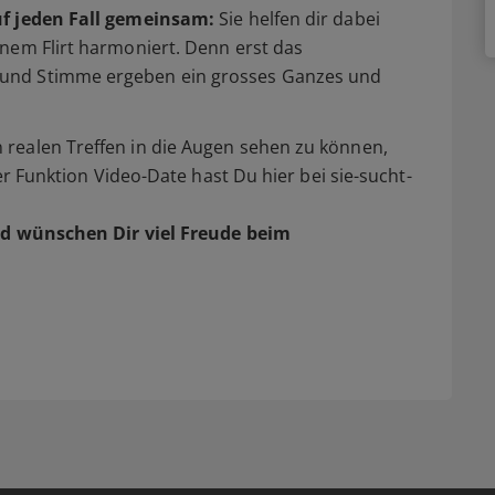
uf jeden Fall gemeinsam:
Sie helfen dir dabei
nem Flirt harmoniert. Denn erst das
und Stimme ergeben ein grosses Ganzes und
realen Treffen in die Augen sehen zu können,
der Funktion Video-Date hast Du hier bei sie-sucht-
d wünschen Dir viel Freude beim