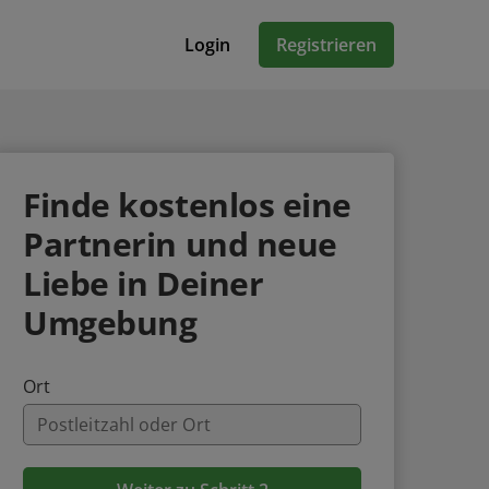
Login
Registrieren
Finde
kostenlos
eine
Partnerin und neue
Liebe in Deiner
Umgebung
Ort