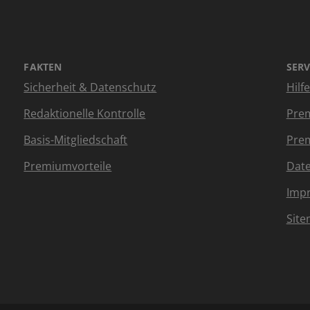
FAKTEN
SERV
Sicherheit & Datenschutz
Hilf
Redaktionelle Kontrolle
Prem
Basis-Mitgliedschaft
Prem
Premiumvorteile
Dat
Imp
Sit