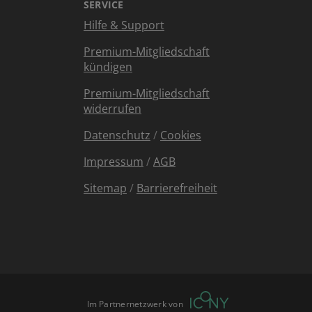
SERVICE
Hilfe & Support
Premium-Mitgliedschaft
kündigen
Premium-Mitgliedschaft
widerrufen
Datenschutz
/
Cookies
Impressum
/
AGB
Sitemap
/
Barrierefreiheit
Im Partnernetzwerk von